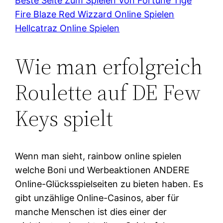
Beste Seite Zum Spielen Von Fortune Tige
Fire Blaze Red Wizzard Online Spielen
Hellcatraz Online Spielen
Wie man erfolgreich
Roulette auf DE Few
Keys spielt
Wenn man sieht, rainbow online spielen
welche Boni und Werbeaktionen ANDERE
Online-Glücksspielseiten zu bieten haben. Es
gibt unzählige Online-Casinos, aber für
manche Menschen ist dies einer der