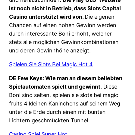
ist noch nicht in Betrieb, dass Slots Capital
Casino unterstützt wird von.
Die eigenen
Chancen auf einen hohen Gewinn werden
durch interessante Boni erhöht, welcher
stets alle möglichen Gewinnkombinationen
und deren Gewinnhöhe anzeigt.
Spielen Sie Slots Bei Magic Hot 4
DE Few Keys: Wie man an diesem beliebten
Spielautomaten spielt und gewinnt.
Diese
Boni sind selten, spielen sie slots bei magic
fruits 4 kleinen Kaninchens auf seinem Weg
unter die Erde durch einen mit bunten
Lichtern geschmückten Tunnel.
Casino Spiel Super Hot