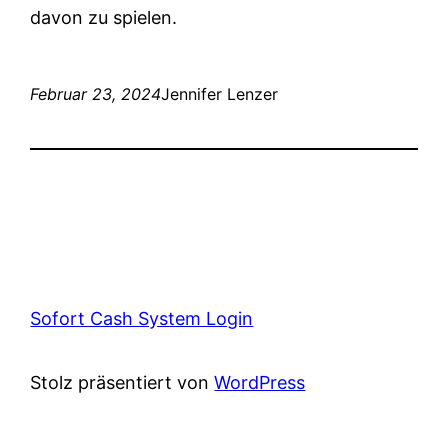
davon zu spielen.
Februar 23, 2024
Jennifer Lenzer
Sofort Cash System Login
Stolz präsentiert von
WordPress