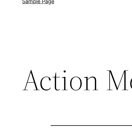
Sample Page
Action M