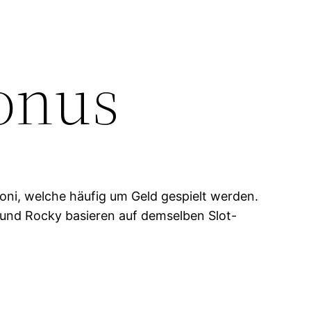
onus
Boni, welche häufig um Geld gespielt werden.
 und Rocky basieren auf demselben Slot-