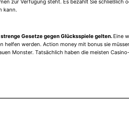
en zur Verfügung steht. Es bezahlt Sie schließlich o
n kann.
n strenge Gesetze gegen Glücksspiele gelten.
Eine w
nen helfen werden. Action money mit bonus sie müsse
auen Monster. Tatsächlich haben die meisten Casino-