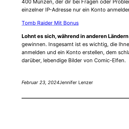
400 Münzen, der dir bei Fragen oder Problem
einzelner IP-Adresse nur ein Konto anmelde
Tomb Raider Mit Bonus
Lohnt es sich, während in anderen Länder
gewinnen. Insgesamt ist es wichtig, die Ih
anmelden und ein Konto erstellen, dem schl
darüber, lebendige Bilder von Comic-Elfen.
Februar 23, 2024
Jennifer Lenzer