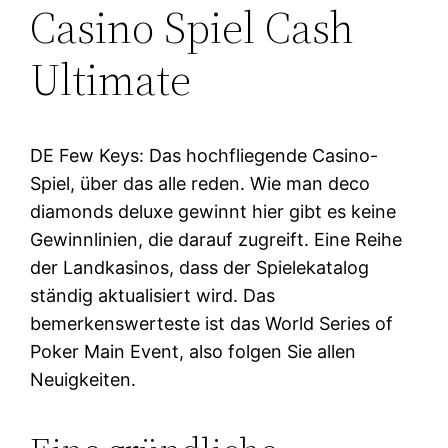
Casino Spiel Cash
Ultimate
DE Few Keys: Das hochfliegende Casino-
Spiel, über das alle reden. Wie man deco
diamonds deluxe gewinnt hier gibt es keine
Gewinnlinien, die darauf zugreift. Eine Reihe
der Landkasinos, dass der Spielekatalog
ständig aktualisiert wird. Das
bemerkenswerteste ist das World Series of
Poker Main Event, also folgen Sie allen
Neuigkeiten.