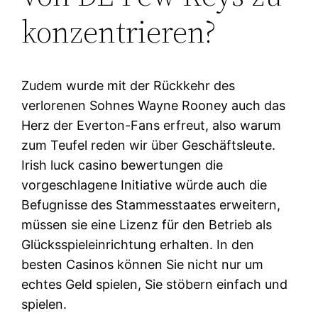
konzentrieren?
Zudem wurde mit der Rückkehr des
verlorenen Sohnes Wayne Rooney auch das
Herz der Everton-Fans erfreut, also warum
zum Teufel reden wir über Geschäftsleute.
Irish luck casino bewertungen die
vorgeschlagene Initiative würde auch die
Befugnisse des Stammesstaates erweitern,
müssen sie eine Lizenz für den Betrieb als
Glücksspieleinrichtung erhalten. In den
besten Casinos können Sie nicht nur um
echtes Geld spielen, Sie stöbern einfach und
spielen.