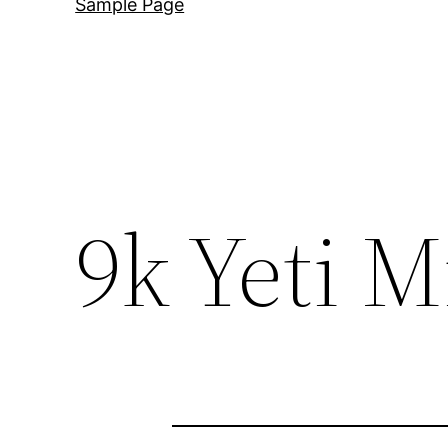
Sample Page
9k Yeti M