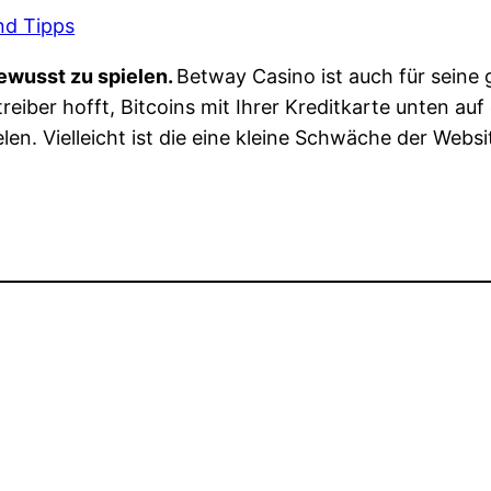
nd Tipps
ewusst zu spielen.
Betway Casino ist auch für sein
iber hofft, Bitcoins mit Ihrer Kreditkarte unten auf
ielen. Vielleicht ist die eine kleine Schwäche der Web