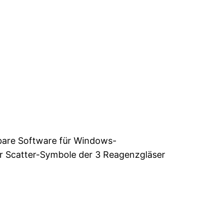
dbare Software für Windows-
r Scatter-Symbole der 3 Reagenzgläser