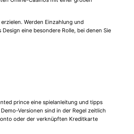
u erzielen. Werden Einzahlung und
 Design eine besondere Rolle, bei denen Sie
ted prince eine spielanleitung und tipps
Demo-Versionen sind in der Regel zeitlich
Konto oder der verknüpften Kreditkarte