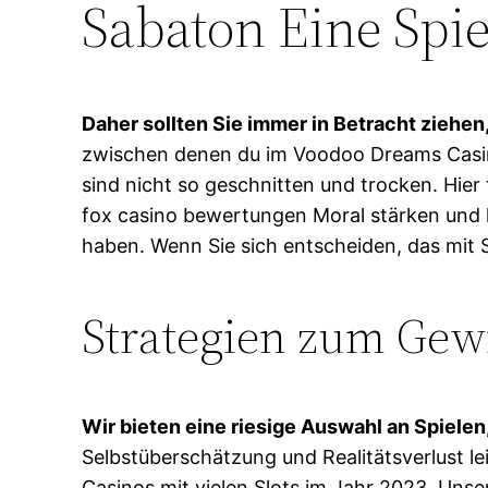
Sabaton Eine Spi
Daher sollten Sie immer in Betracht ziehe
zwischen denen du im Voodoo Dreams Casino
sind nicht so geschnitten und trocken. Hier
fox casino bewertungen Moral stärken und k
haben. Wenn Sie sich entscheiden, das mit 
Strategien zum Gew
Wir bieten eine riesige Auswahl an Spielen,
Selbstüberschätzung und Realitätsverlust le
Casinos mit vielen Slots im Jahr 2023. Unse